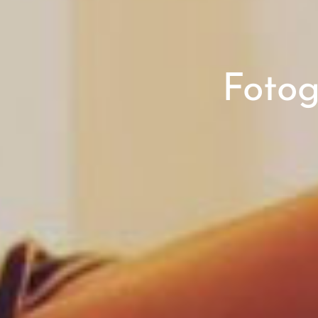
Fotog