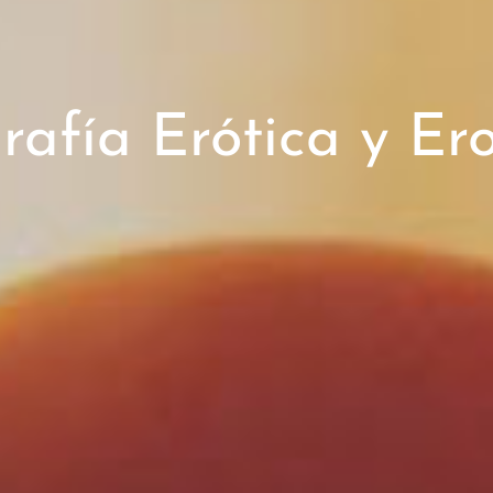
rafía Erótica y Er