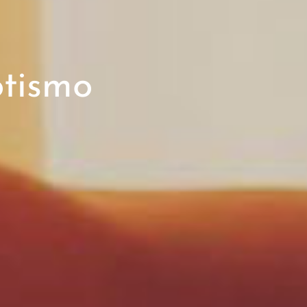
otismo