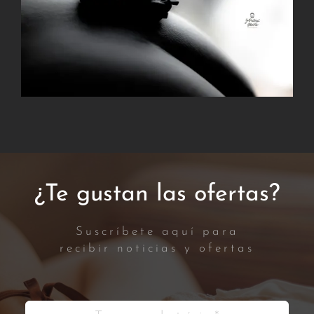
¿Te gustan las ofertas?
Suscríbete aquí para
recibir noticias y ofertas