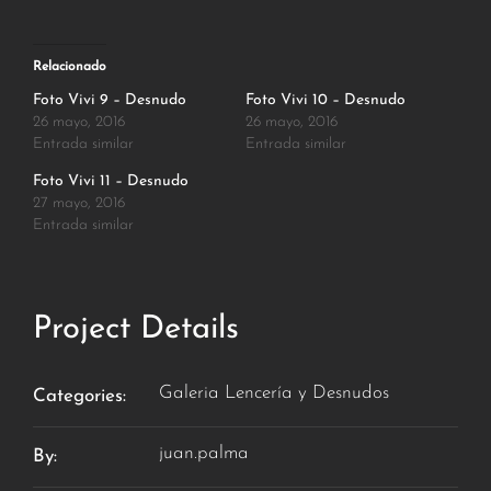
Relacionado
Foto Vivi 9 – Desnudo
Foto Vivi 10 – Desnudo
26 mayo, 2016
26 mayo, 2016
Entrada similar
Entrada similar
Foto Vivi 11 – Desnudo
27 mayo, 2016
Entrada similar
Project Details
Galeria Lencería y Desnudos
Categories:
juan.palma
By: