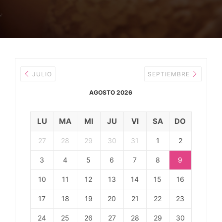
JULIO
SEPTIEMBRE
AGOSTO 2026
LU
MA
MI
JU
VI
SA
DO
27
28
29
30
31
1
2
3
4
5
6
7
8
9
10
11
12
13
14
15
16
17
18
19
20
21
22
23
24
25
26
27
28
29
30