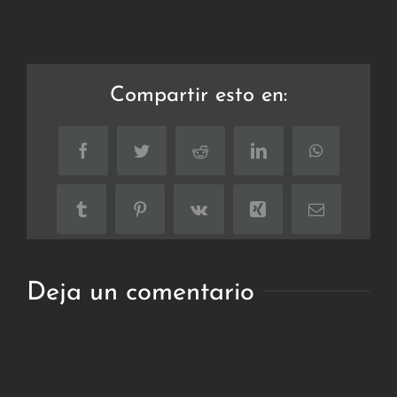
Compartir esto en:
Facebook
Twitter
Reddit
LinkedIn
WhatsApp
Tumblr
Pinterest
Vk
Xing
Correo
electrónico
Deja un comentario