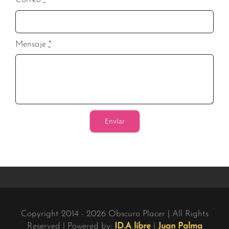
Mensaje
*
Enviar
Copyright 2014 - 2026 Obscuro Placer | All Rights
Reserved |
Powered by:
ID.A libre
|
Juan Palma