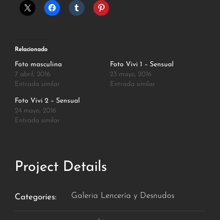
Relacionado
Foto masculina
Foto Vivi 1 – Sensual
7 abril, 2016
23 mayo, 2016
Entrada similar
Entrada similar
Foto Vivi 2 – Sensual
24 mayo, 2016
Entrada similar
Project Details
Galeria Lencería y Desnudos
Categories: