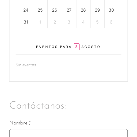
24
25
26
27
28
29
30
31
1
2
3
4
5
6
8
EVENTOS PARA
AGOSTO
Sin eventos
Contáctanos:
Nombre
*