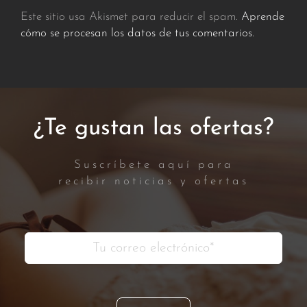
Este sitio usa Akismet para reducir el spam.
Aprende
cómo se procesan los datos de tus comentarios.
¿Te gustan las ofertas?
Suscríbete aquí para
recibir noticias y ofertas