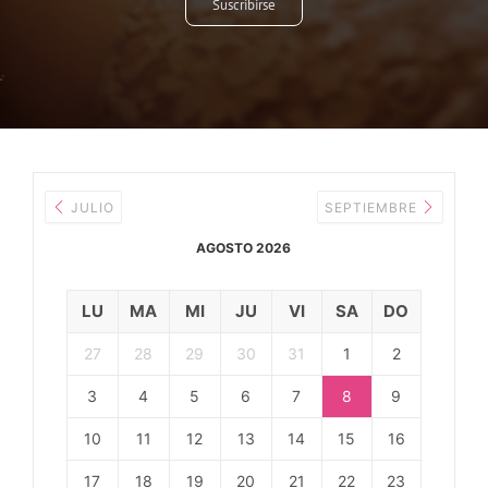
Suscribirse
JULIO
SEPTIEMBRE
AGOSTO 2026
LU
MA
MI
JU
VI
SA
DO
27
28
29
30
31
1
2
3
4
5
6
7
8
9
10
11
12
13
14
15
16
17
18
19
20
21
22
23