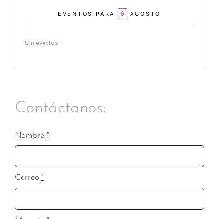
6
EVENTOS PARA
AGOSTO
Sin eventos
Contáctanos:
Nombre
*
Correo
*