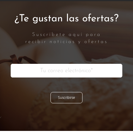
¿Te gustan las ofertas?
Suscríbete aquí para
recibir noticias y ofertas
Suscribirse