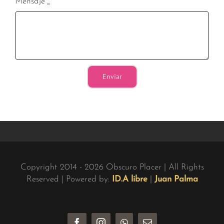
Mensaje
*
Enviar
Copyright 2014 - 2026 Obscuro Placer | All Rights
Reserved |
Powered by:
ID.A libre
|
Juan Palma