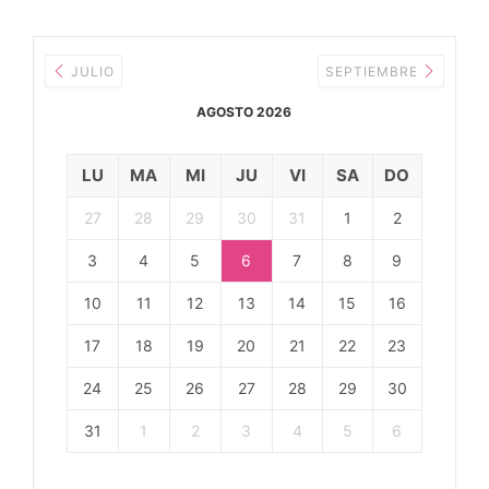
JULIO
SEPTIEMBRE
AGOSTO 2026
LU
MA
MI
JU
VI
SA
DO
27
28
29
30
31
1
2
3
4
5
6
7
8
9
10
11
12
13
14
15
16
17
18
19
20
21
22
23
24
25
26
27
28
29
30
31
1
2
3
4
5
6