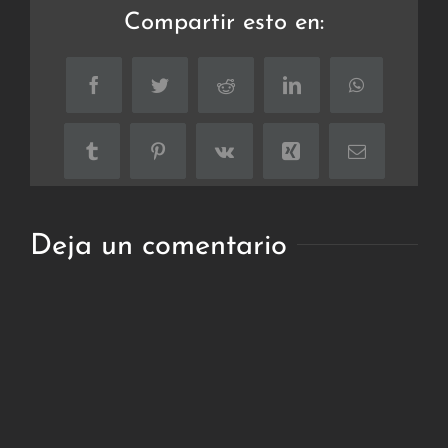
Compartir esto en:
Facebook
Twitter
Reddit
LinkedIn
WhatsApp
Tumblr
Pinterest
Vk
Xing
Correo
electrónico
Deja un comentario