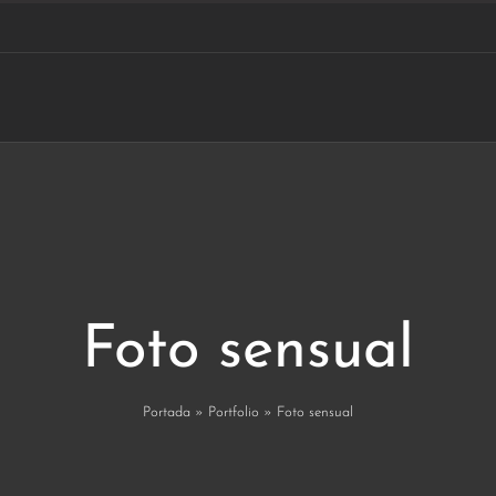
Foto sensual
Portada
»
Portfolio
»
Foto sensual