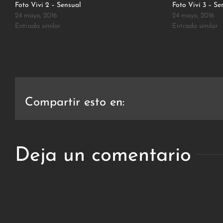
Foto Vivi 2 – Sensual
Foto Vivi 3 – Se
24 mayo, 2016
24 mayo, 2016
Entrada similar
Entrada similar
Compartir esto en:
Deja un comentario