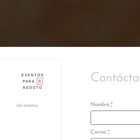
Contácta
EVENTOS
6
PARA
AGOSTO
Nombre
*
Sin eventos
Correo
*