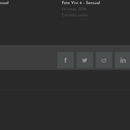
nsual
Foto Vivi 4 – Sensual
24 mayo, 2016
Entrada similar
Facebook
Twitter
Reddit
Lin