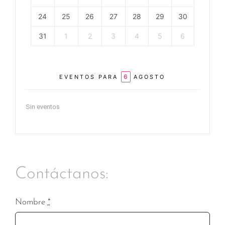
24
25
26
27
28
29
30
31
1
2
3
4
5
6
6
EVENTOS PARA
AGOSTO
Sin eventos
Contáctanos:
Nombre
*