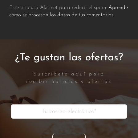
Este sitio usa Akismet para reducir el spam.
Aprende
cómo se procesan los datos de tus comentarios.
¿Te gustan las ofertas?
Suscríbete aquí para
recibir noticias y ofertas