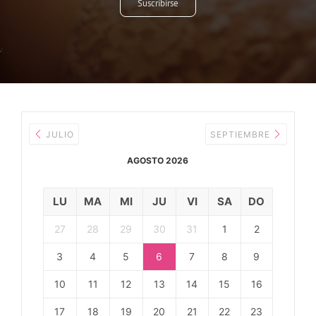
Suscribirse
JULIO
SEPTIEMBRE
AGOSTO 2026
LU
MA
MI
JU
VI
SA
DO
27
28
29
30
31
1
2
3
4
5
6
7
8
9
10
11
12
13
14
15
16
17
18
19
20
21
22
23