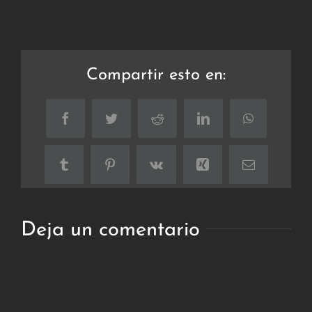
Compartir esto en:
Facebook
Twitter
Reddit
LinkedIn
WhatsApp
Tumblr
Pinterest
Vk
Xing
Correo
electrónico
Deja un comentario