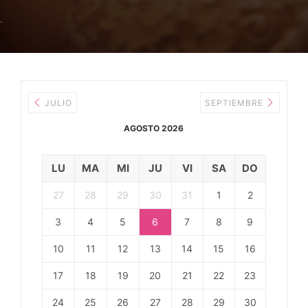
JULIO
SEPTIEMBRE
AGOSTO 2026
LU
MA
MI
JU
VI
SA
DO
27
28
29
30
31
1
2
3
4
5
6
7
8
9
10
11
12
13
14
15
16
17
18
19
20
21
22
23
24
25
26
27
28
29
30