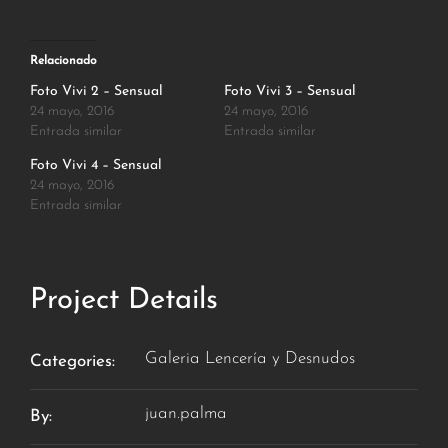
Relacionado
Foto Vivi 2 – Sensual
Foto Vivi 3 – Sensual
24 mayo, 2016
24 mayo, 2016
Entrada similar
Entrada similar
Foto Vivi 4 – Sensual
24 mayo, 2016
Entrada similar
Project Details
Galeria Lencería y Desnudos
Categories:
juan.palma
By: