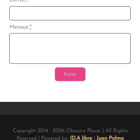
Mensaje
*
Enviar
Copyright 2014 - 2026 Obscuro Placer | All Rights
Reserved |
Powered by:
ID.A libre
|
Juan Palma