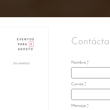
Contácta
EVENTOS
5
PARA
AGOSTO
Nombre
*
Sin eventos
Correo
*
Mensaje
*