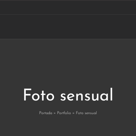
Foto sensual
Portada
»
Portfolio
»
Foto sensual