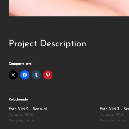
Project Description
Comparte esto:
Relacionado
Foto Vivi 2 – Sensual
Foto Vivi 3 – Se
24 mayo, 2016
24 mayo, 2016
Entrada similar
Entrada similar