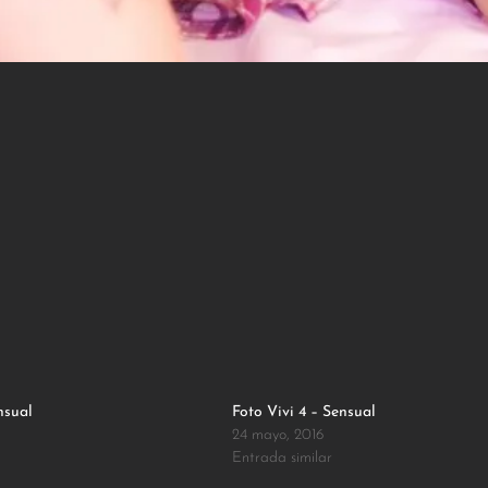
nsual
Foto Vivi 4 – Sensual
24 mayo, 2016
Entrada similar