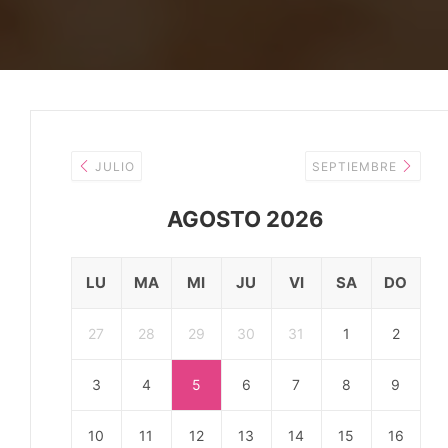
JULIO
SEPTIEMBRE
AGOSTO 2026
LU
MA
MI
JU
VI
SA
DO
27
28
29
30
31
1
2
3
4
5
6
7
8
9
10
11
12
13
14
15
16