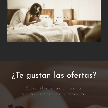
¿Te gustan las ofertas?
Suscríbete aquí para
recibir noticias y ofertas