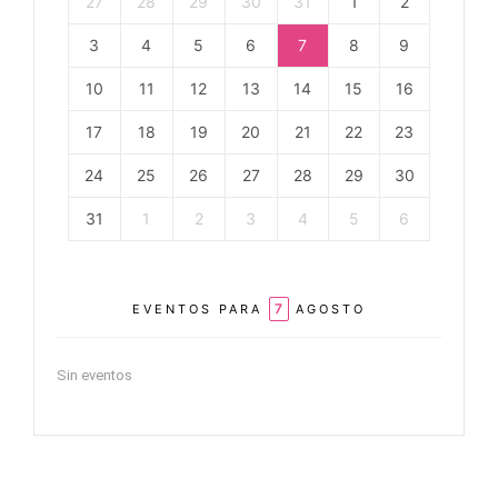
27
28
29
30
31
1
2
3
4
5
6
7
8
9
10
11
12
13
14
15
16
17
18
19
20
21
22
23
24
25
26
27
28
29
30
31
1
2
3
4
5
6
7
EVENTOS PARA
AGOSTO
Sin eventos