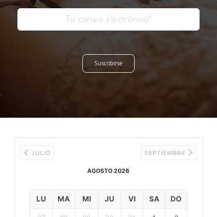
Suscribirse
JULIO
SEPTIEMBRE
AGOSTO 2026
LU
MA
MI
JU
VI
SA
DO