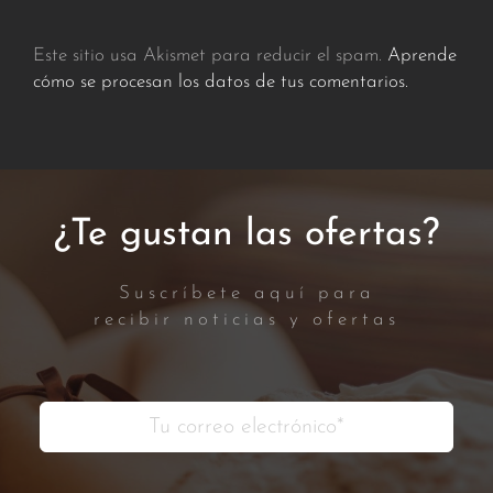
Este sitio usa Akismet para reducir el spam.
Aprende
cómo se procesan los datos de tus comentarios.
¿Te gustan las ofertas?
Suscríbete aquí para
recibir noticias y ofertas