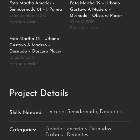
Foto Martha Amador –
Foto Martha 32 – Urbano
Semidesnudo 01 – J. Palma
Gustavo A Madero –
27 noviembre, 2020
Desnudo – Obscuro Placer
Entrada similar
10 abril, 2018
Entrada similar
Foto Martha 33 – Urbano
Gustavo A Madero –
Desnudo – Obscuro Placer
10 abril, 2018
Entrada similar
Project Details
Lencería, Semidesnudo, Desnudos
Skills Needed:
Galeria Lencería y Desnudos
Categories:
Trabajos Recientes