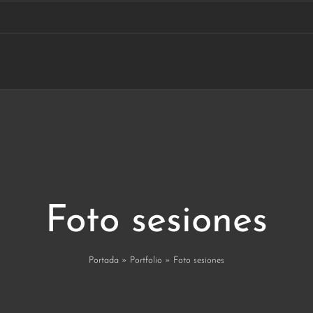
Foto sesiones
Portada
»
Portfolio
»
Foto sesiones