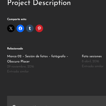
Project Description
Comparte esto:
Relacionado
Marca 02 – Sesión de fotos – fotógrafo –
Foto sesiones
8 abril, 2016
Obscuro Placer
Entrada similar
29 noviembre, 2016
Entrada similar